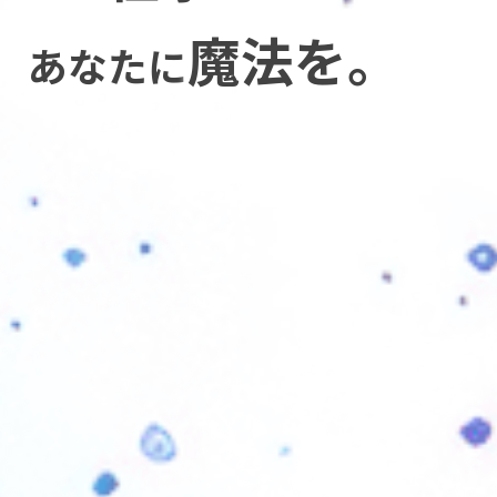
魔法を。
あなたに