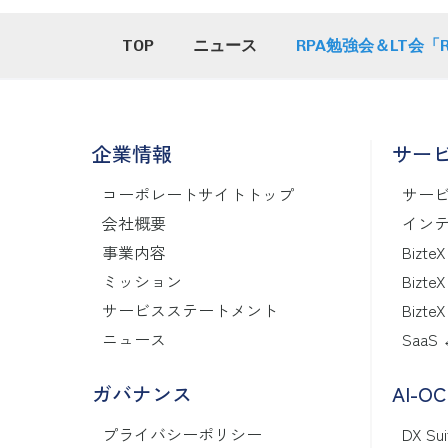
TOP
ニュース
RPA勉強会＆LT会「R
企業情報
サー
コーポレートサイトトップ
サー
会社概要
インテ
事業内容
BizteX
ミッション
BizteX
サービスステートメント
BizteX
ニュース
SaaS
ガバナンス
AI-O
プライバシーポリシー
DX Sui