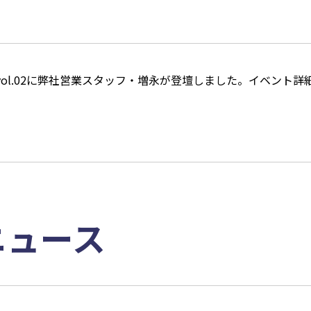
大阪 vol.02に弊社営業スタッフ・増永が登壇しました。イベント
ニュース