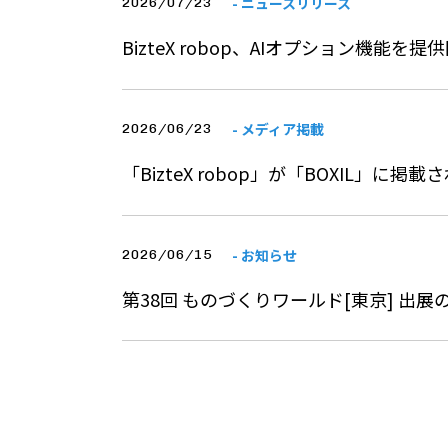
- ニュースリリース
2026/07/23
BizteX robop、AIオプション機能を提
- メディア掲載
2026/06/23
「BizteX robop」が「BOXIL」に掲
- お知らせ
2026/06/15
第38回 ものづくりワールド[東京] 出展