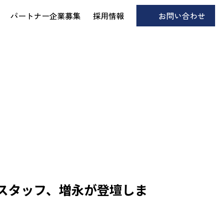
パートナー企業募集
採用情報
お問い合わせ
eX営業スタッフ、増永が登壇しま