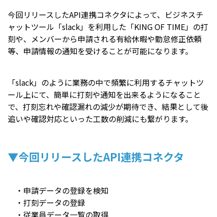
今回リリースしたAPI連携コネクタによって、ビジネスチ
ャットツール「slack」を利用した「KING OF TIME」の打
刻や、メンバーから申請される有給休暇や勤怠修正依頼
等、申請情報の通知を受けることが可能になります。
「slack」のように業務の中で頻繁に利用するチャットツ
ール上にて、簡単に打刻や通知を出来るようになること
で、打刻忘れや確認漏れの減少が期待でき、結果として後
追いや確認対応といった工数の削減にも繋がります。
▼今回リリースしたAPI連携コネクタ
・申請データの登録を検知
・打刻データの登録
・従業員データ一覧の取得