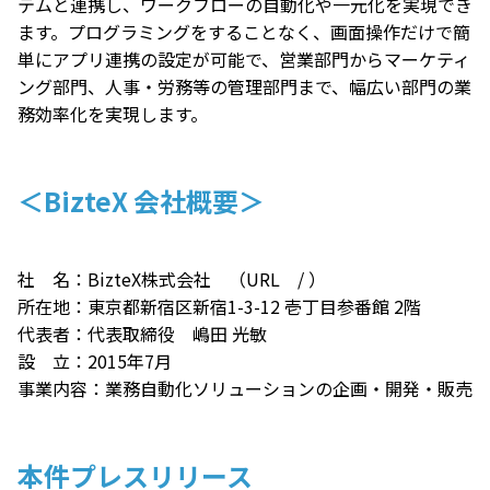
テムと連携し、ワークフローの自動化や一元化を実現でき
ます。プログラミングをすることなく、画面操作だけで簡
単にアプリ連携の設定が可能で、営業部門からマーケティ
ング部門、人事・労務等の管理部門まで、幅広い部門の業
務効率化を実現します。
＜BizteX 会社概要＞
社 名：BizteX株式会社 （URL
/
）
所在地：東京都新宿区新宿1-3-12 壱丁目参番館 2階
代表者：代表取締役 嶋田 光敏
設 立：2015年7月
事業内容：業務自動化ソリューションの企画・開発・販売
本件プレスリリース