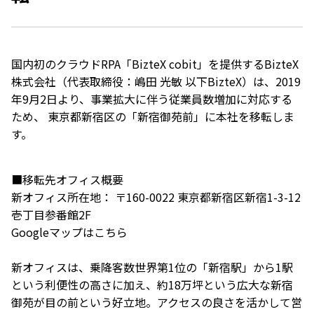
国内初のクラウドRPA「BizteX cobit」を提供するBizteX
株式会社（代表取締役：嶋田 光敏 以下BizteX）は、2019
年9月2日より、事業拡大に伴う従業員数増加に対応する
ため、 東京都新宿区の「新宿御苑前」に本社を移転しま
す。
■移転先オフィス概要
新オフィス所在地： 〒160-0022 東京都新宿区新宿1-3-12
壱丁目参番館2F
Googleマップは
こちら
新オフィスは、乗降客数世界第1位の「新宿駅」から1駅
という利便性の高さに加え、約18万坪という広大な新宿
御苑が目の前という好立地。アクセスの良さを活かして営