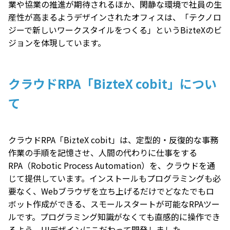
業や協業の推進が期待されるほか、閑静な環境で社員の生
産性が高まるようデザインされたオフィスは、「テクノロ
ジーで新しいワークスタイルをつくる」というBizteXのビ
ジョンを体現しています。
クラウドRPA「BizteX cobit」につい
て
クラウドRPA「BizteX cobit」は、定型的・反復的な事務
作業の手順を記憶させ、人間の代わりに仕事をする
RPA（Robotic Process Automation）を、クラウドを通
じて提供しています。インストールもプログラミングも必
要なく、Webブラウザを立ち上げるだけでどなたでもロ
ボット作成ができる、スモールスタートが可能なRPAツー
ルです。プログラミング知識がなくても直感的に操作でき
るよう、UIデザインにこだわって開発しました。