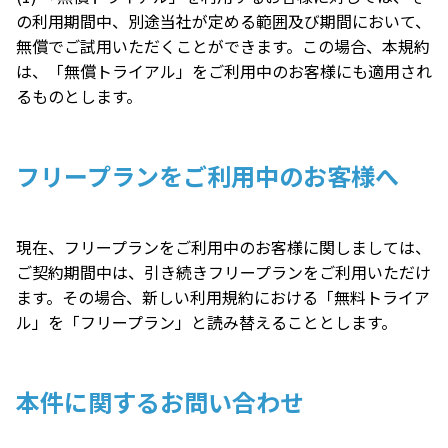
の利用期間中、別途当社が定める範囲及び期間において、
無償でご試用いただくことができます。この場合、本規約
は、「無償トライアル」をご利用中のお客様にも適用され
るものとします。
フリープランをご利用中のお客様へ
現在、フリープランをご利用中のお客様に関しましては、
ご契約期間中は、引き続きフリープランをご利用いただけ
ます。その場合、新しい利用規約における「無料トライア
ル」を「フリープラン」と読み替えることとします。
本件に関するお問い合わせ