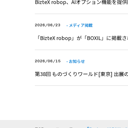
BizteX robop、AIオプション機能を提
- メディア掲載
2026/06/23
「BizteX robop」が「BOXIL」に掲
- お知らせ
2026/06/15
第38回 ものづくりワールド[東京] 出展