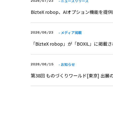
- ニュースリリース
2026/07/23
BizteX robop、AIオプション機能を提
- メディア掲載
2026/06/23
「BizteX robop」が「BOXIL」に掲
- お知らせ
2026/06/15
第38回 ものづくりワールド[東京] 出展