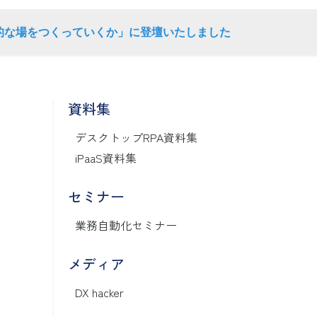
的な場をつくっていくか」に登壇いたしました
資料集
デスクトップRPA資料集
iPaaS資料集
セミナー
業務自動化セミナー
メディア
DX hacker