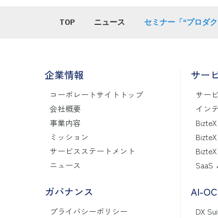
TOP
ニュース
セミナー「“プロダ
企業情報
サー
コーポレートサイトトップ
サー
会社概要
インテ
事業内容
BizteX
ミッション
BizteX
サービスステートメント
BizteX
ニュース
SaaS
ガバナンス
AI-O
プライバシーポリシー
DX Sui