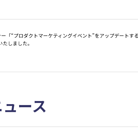
主催のセミナー「“プロダクトマーケティングイベント”をアップデー
いたしました。
ニュース