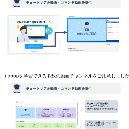
robopを学習できる多数の動画チャンネルをご用意しまし