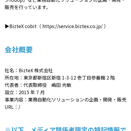
販売を行っています。
▶BizteX cobit（
https://service.biztex.co.jp/
）
会社概要
社名：BizteX 株式会社
所在地：東京都新宿区新宿 1-3-12 壱丁目参番館 2 階
代表者：代表取締役 嶋田 光敏
設立：2015 年 7 月
事業内容：業務自動化ソリューションの企画・開発・販売
URL：/
※以下、メディア関係者限定の特記情報で