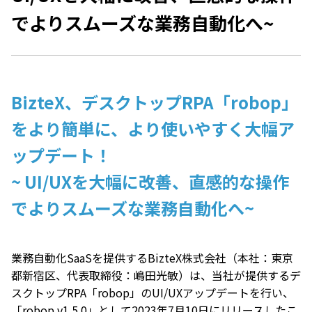
でよりスムーズな業務自動化へ~
BizteX、デスクトップRPA「robop」
をより簡単に、より使いやすく大幅ア
ップデート！
~ UI/UXを大幅に改善、直感的な操作
でよりスムーズな業務自動化へ~
業務自動化SaaSを提供するBizteX株式会社（本社：東京
都新宿区、代表取締役：嶋田光敏）は、当社が提供するデ
スクトップRPA「robop」のUI/UXアップデートを行い、
「robop v1.5.0」として2023年7月10日にリリースしたこ