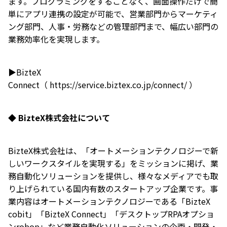
ます。プログラミングをすることなく、画面操作だけで簡
単にアプリ連携の設定が可能で、営業部門からマーケティ
ング部門、人事・労務などの管理部門まで、幅広い部門の
業務効率化を実現します。
▶BizteX
Connect（
https://service.biztex.co.jp/connect/
）
◆ BizteX株式会社について
BizteX株式会社は、「オートメーションテクノロジーで新
しいワークスタイルを実現する」をミッションに掲げ、業
務自動化ソリューションを提供し、様々なメディアでも取
り上げられている国内有数のスタートアップ企業です。事
業内容はオートメーションテクノロジーである「BizteX
cobit」「BizteX Connect」「デスクトップRPAオプショ
ンrobop」など業務自動化ソリューションの企画・開発・