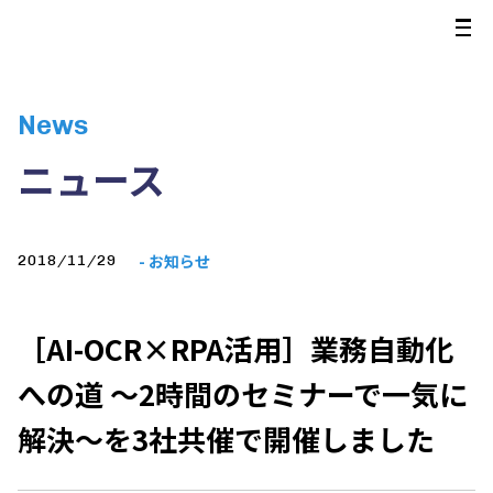
News
ニュース
- お知らせ
2018/11/29
［AI-OCR×RPA活用］業務自動化
への道 ～2時間のセミナーで一気に
解決～を3社共催で開催しました