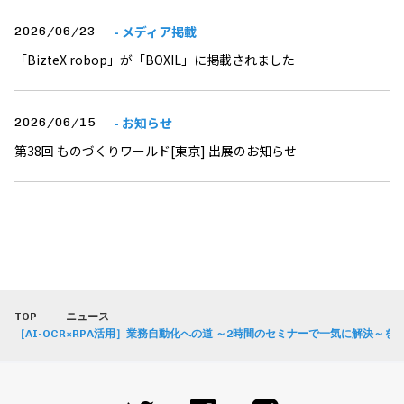
- メディア掲載
2026/06/23
「BizteX robop」が「BOXIL」に掲載されました
- お知らせ
2026/06/15
第38回 ものづくりワールド[東京] 出展のお知らせ
TOP
ニュース
［AI-OCR×RPA活用］業務自動化への道 ～2時間のセミナーで一気に解決～を