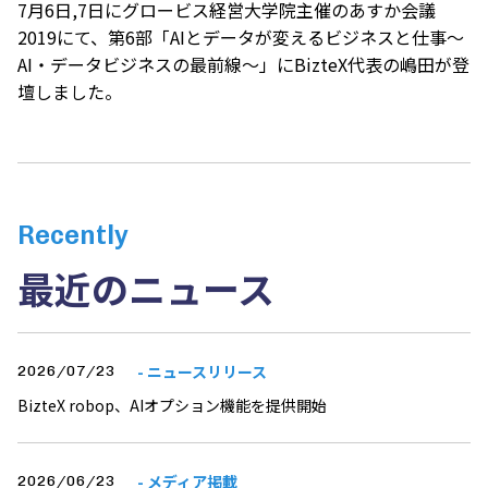
7月6日,7日にグロービス経営大学院主催の
あすか会議
2019
にて、第6部「AIとデータが変えるビジネスと仕事～
AI・データビジネスの最前線～」にBizteX代表の嶋田が登
壇しました。
Recently
最近のニュース
- ニュースリリース
2026/07/23
BizteX robop、AIオプション機能を提供開始
- メディア掲載
2026/06/23