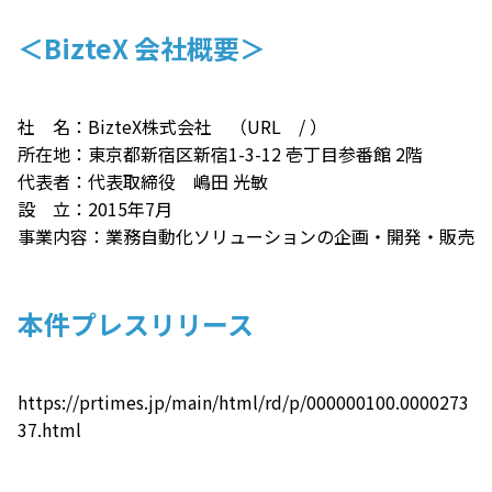
＜BizteX 会社概要＞
社 名：BizteX株式会社 （URL
/
）
所在地：東京都新宿区新宿1-3-12 壱丁目参番館 2階
代表者：代表取締役 嶋田 光敏
設 立：2015年7月
事業内容：業務自動化ソリューションの企画・開発・販売
本件プレスリリース
https://prtimes.jp/main/html/rd/p/000000100.0000273
37.html