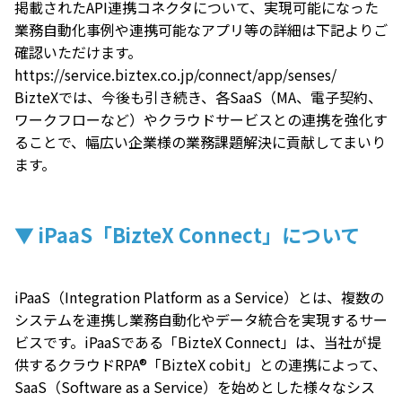
掲載されたAPI連携コネクタについて、実現可能になった
業務自動化事例や連携可能なアプリ等の詳細は下記よりご
確認いただけます。
https://service.biztex.co.jp/connect/app/senses/
BizteXでは、今後も引き続き、各SaaS（MA、電子契約、
ワークフローなど）やクラウドサービスとの連携を強化す
ることで、幅広い企業様の業務課題解決に貢献してまいり
ます。
▼ iPaaS「BizteX Connect」について
iPaaS（Integration Platform as a Service）とは、複数の
システムを連携し業務自動化やデータ統合を実現するサー
ビスです。iPaaSである「BizteX Connect」は、当社が提
供するクラウドRPA®「BizteX cobit」との連携によって、
SaaS（Software as a Service）を始めとした様々なシス