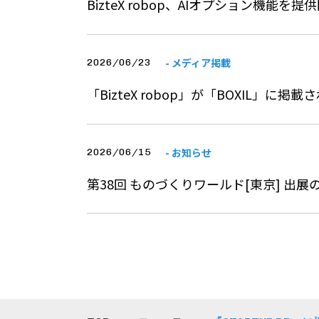
BizteX robop、AIオプション機能を提
- メディア掲載
2026/06/23
「BizteX robop」が「BOXIL」に掲
- お知らせ
2026/06/15
第38回 ものづくりワールド[東京] 出展