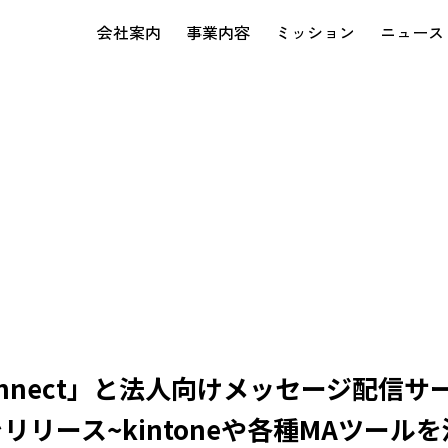
会社案内
事業内容
ミッション
ニュース
eX Connect」と法人向けメッセージ配信サー
をリリース~kintoneや各種MAツー