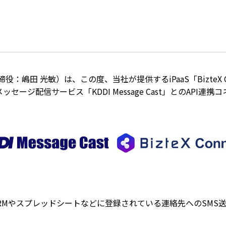
：嶋田 光敏）は、この度、当社が提供するiPaaS「BizteX C
メッセージ配信サービス「KDDI Message Cast」とのAP
CRMやスプレッドシートなどに登録されている連絡先へのSMS