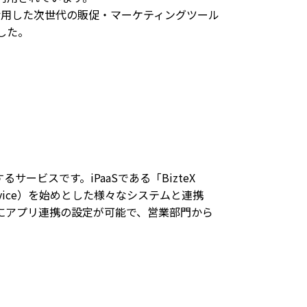
号を活用した次世代の販促・マーケティングツール
した。
現するサービスです。iPaaSである「BizteX
a Service）を始めとした様々なシステムと連携
にアプリ連携の設定が可能で、営業部門から