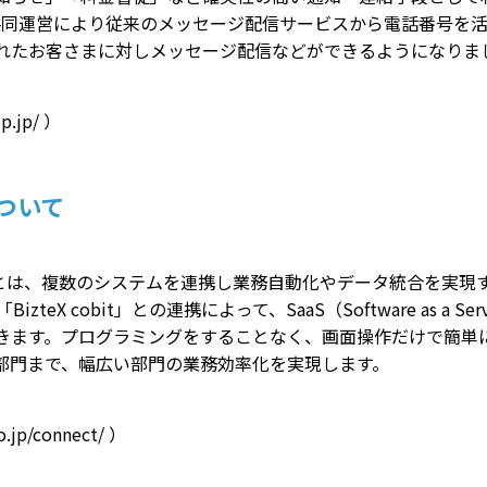
rshipの共同運営により従来のメッセージ配信サービスから電話番
れたお客さまに対しメッセージ配信などができるようになりま
p.jp/
）
」について
s a Service）とは、複数のシステムを連携し業務自動化やデータ統合を実
izteX cobit」との連携によって、SaaS（Software as 
きます。プログラミングをすることなく、画面操作だけで簡単
部門まで、幅広い部門の業務効率化を実現します。
co.jp/connect/
）