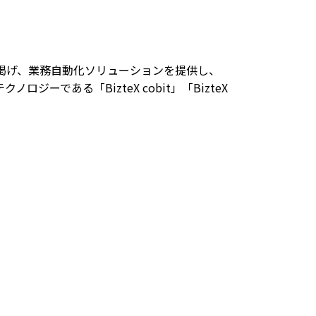
に掲げ、業務自動化ソリューションを提供し、
ある「BizteX cobit」「BizteX