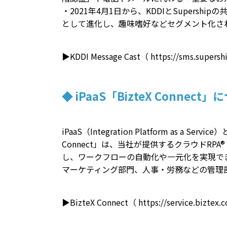
・2021年4月1日から、KDDIとSupe
として進化し、趣味嗜好などセグメント化さ
▶KDDI Message Cast（
https://sms.supershi
◆ iPaaS「BizteX Connect
iPaaS（Integration Platform a
Connect」は、当社が提供するクラウドRPA®「B
し、ワークフローの自動化や一元化を実現で
マーケティング部門、人事・労務などの管理
▶BizteX Connect（
https://service.biztex.