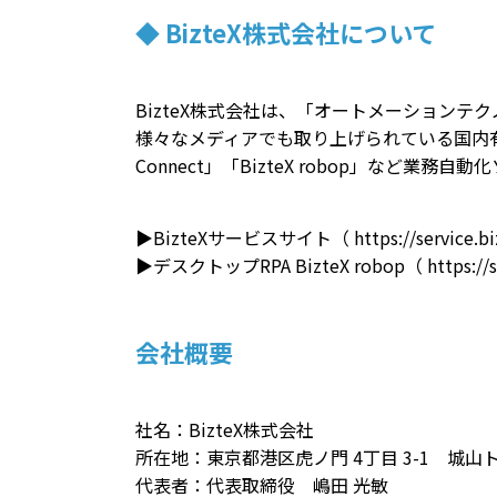
◆ BizteX株式会社について
BizteX株式会社は、「オートメーション
様々なメディアでも取り上げられている国内有数の
Connect」「BizteX robop」など
▶BizteXサービスサイト（
https://service.bi
▶デスクトップRPA BizteX robop（
https://
会社概要
社名：BizteX株式会社
所在地：東京都港区虎ノ門 4丁目 3-1 城山トラ
代表者：代表取締役 嶋田 光敏