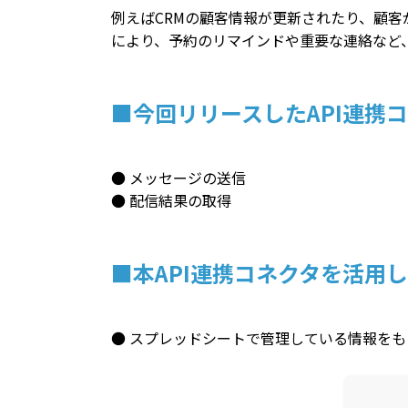
例えばCRMの顧客情報が更新されたり、顧
により、予約のリマインドや重要な連絡など
■今回リリースしたAPI連携
● メッセージの送信
● 配信結果の取得
■本API連携コネクタを活用
● スプレッドシートで管理している情報をも