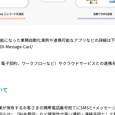
現可能になった業務自動化事例や連携可能なアプリなどの詳細は
DDI-Message-Cast/
S（MA、電子契約、ワークフローなど）やクラウドサービスとの連
ついて
業が保有するお客さまの携帯電話番号宛てにSMSと+メッセー
知らせ」「料金督促」など確実性の高い通知・連絡手段として