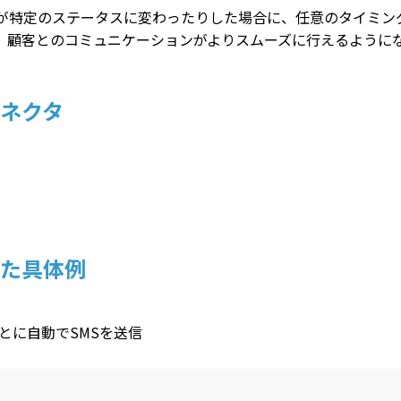
客が特定のステータスに変わったりした場合に、任意のタイミン
、顧客とのコミュニケーションがよりスムーズに行えるように
コネクタ
した具体例
とに自動でSMSを送信