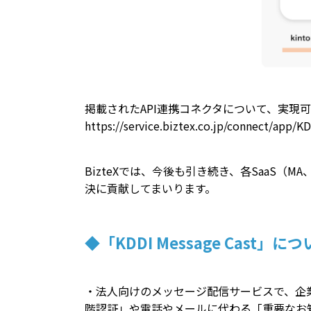
掲載されたAPI連携コネクタについて、実
https://service.biztex.co.jp/connect/app/K
BizteXでは、今後も引き続き、各Saa
決に貢献してまいります。
◆「KDDI Message Cast」に
・法人向けのメッセージ配信サービスで、企
階認証」や電話やメールに代わる「重要なお