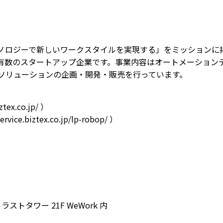
テクノロジーで新しいワークスタイルを実現する」をミッション
スタートアップ企業です。事業内容はオートメーションテクノロジーで
業務自動化ソリューションの企画・開発・販売を行っています。
ztex.co.jp/
）
service.biztex.co.jp/lp-robop/
）
ストタワー 21F WeWork 内