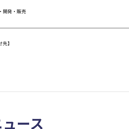
・開発・販売
せ先】
ニュース