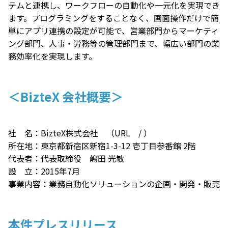
テムと連携し、ワークフローの自動化や一元化を実現でき
ます。プログラミングをすることなく、画面操作だけで簡
単にアプリ連携の設定が可能で、営業部門からマーケティ
ング部門、人事・労務等の管理部門まで、幅広い部門の業
務効率化を実現します。
＜BizteX 会社概要＞
社 名：BizteX株式会社 （URL
/
）
所在地：東京都新宿区新宿1-3-12 壱丁目参番館 2階
代表者：代表取締役 嶋田 光敏
設 立：2015年7月
事業内容：業務自動化ソリューションの企画・開発・販売
本件プレスリリース