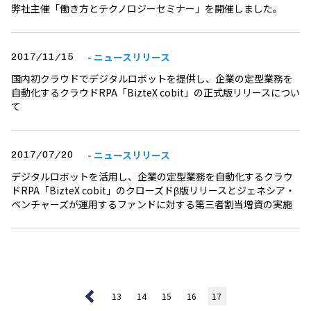
弊社主催「働き方とテクノロジーセミナー」を開催しました。
- ニュースリリース
2017/11/15
国内初クラウドでデジタルロボットを提供し、企業の定型業務を
自動化するクラウドRPA「BizteX cobit」の正式版リリースについ
て
- ニュースリリース
2017/07/20
デジタルロボットを活用し、企業の定型業務を自動化するクラウ
ドRPA「BizteX cobit」のクローズドβ版リリースとジェネシア・
ベンチャーズが運用するファンドに対する第三者割当増資の実施
13
14
15
16
17